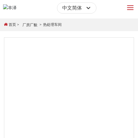
中文简体
English
首页
热处理车间
厂房厂貌
中文简体