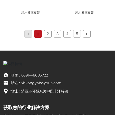
纯水液压支架
纯水液压支架
2
3
4
5
1
电话：0391—6603722
邮箱：
xhkongyabo@163.com
地址：济源市环城东路中段丰泽特钢
获取您的行业解决方案